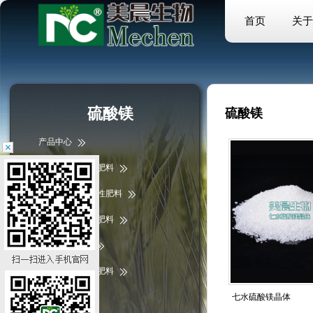
首页
关于
硫酸镁
硫酸镁
产品中心
大量元素水溶性肥料
中微量元素水溶性肥料
微量元素水溶性肥料
掺混肥/复合肥
含腐植酸水溶性肥料
液体肥料
七水硫酸镁晶体