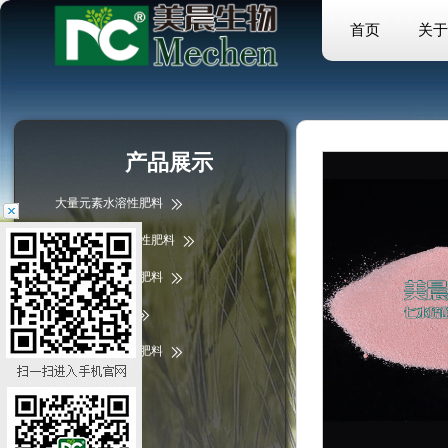
首页
关于
产品展示
大量元素水溶性肥料
中微量元素水溶性肥料
微量元素水溶性肥料
掺混肥/复合肥
含腐植酸水溶性肥料
液体肥料
硫酸镁