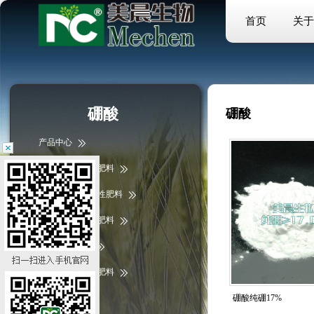
首页
关于
硼酸
硼酸
产品中心
大量元素水溶性肥料
中微量元素水溶性肥料
微量元素水溶性肥料
掺混肥/复合肥
含腐植酸水溶性肥料
液体肥料
硼酸纯硼17%