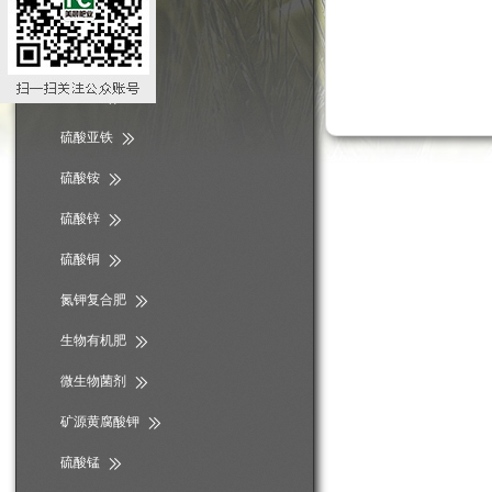
磷酸二氢钾
硫酸钾
硫酸镁
硫酸亚铁
硫酸铵
硫酸锌
硫酸铜
氮钾复合肥
生物有机肥
微生物菌剂
矿源黄腐酸钾
硫酸锰