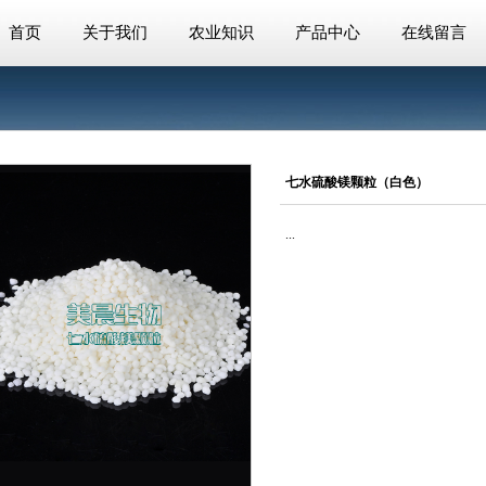
首页
关于我们
农业知识
产品中心
在线留言
七水硫酸镁颗粒（白色）
...