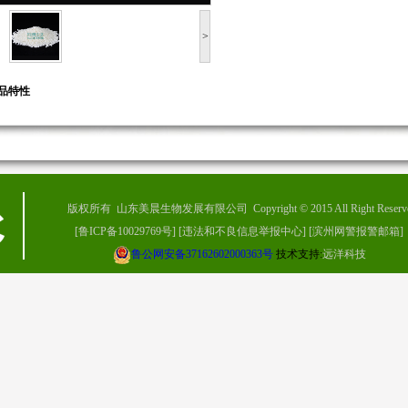
>
品特性
版权所有 山东美晨生物发展有限公司 Copyright © 2015 All Right Reserv
[
鲁ICP备10029769号
]
[
违法和不良信息举报中心
]
[
滨州网警报警邮箱
]
鲁公网安备37162602000363号
技术支持:
远洋科技