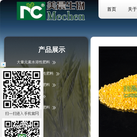
首页
关于
产品展示
大量元素水溶性肥料
中微量元素水溶性肥料
微量元素水溶性肥料
掺混肥/复合肥
含腐植酸水溶性肥料
液体肥料
硫酸镁