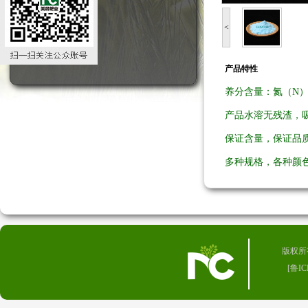
<
产品特性
养分含量：氮（N）13
产品水溶无残渣，
保证含量，保证品
多种规格，各种颜
版权所有 
[
鲁IC