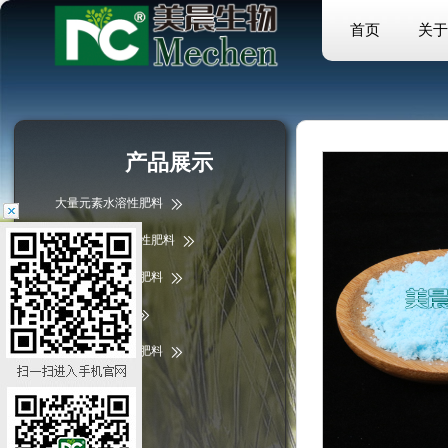
首页
关于
产品展示
大量元素水溶性肥料
中微量元素水溶性肥料
微量元素水溶性肥料
掺混肥/复合肥
含腐植酸水溶性肥料
液体肥料
硫酸镁